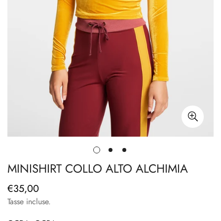
MINISHIRT COLLO ALTO ALCHIMIA
€35,00
Prezzo
regolare
Tasse incluse.