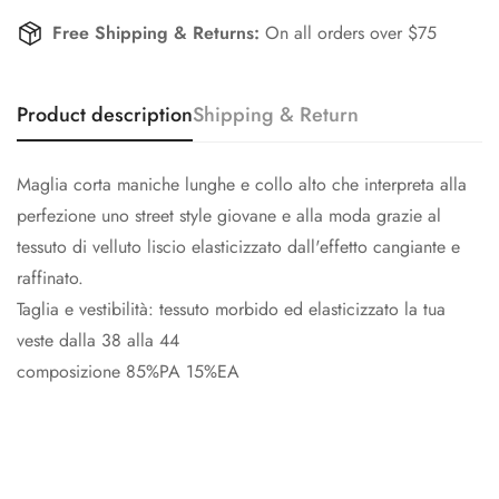
Free Shipping & Returns:
On all orders over $75
Product description
Shipping & Return
Maglia corta maniche lunghe e collo alto che interpreta alla
perfezione uno street style giovane e alla moda grazie al
tessuto di velluto liscio elasticizzato dall'effetto cangiante e
raffinato.
Taglia e vestibilità: tessuto morbido ed elasticizzato la tua
veste dalla 38 alla 44
composizione 85%PA 15%EA